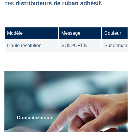
des
distributeurs de ruban adhésif.
Modèle
Message
Couleur
Haute résolution
VOID/OPEN
Sur demand
Contactez nous