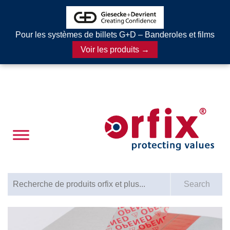
Pour les systèmes de billets G+D – Banderoles et films
Voir les produits →
Search for:
Search