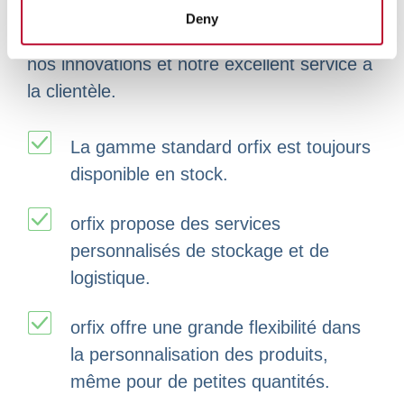
provided to them or that they’ve collected from your use
aux normes les plus élevées du marché et
Deny
of their services.
certifiée. Nous espérons vous inspirer par
nos innovations et notre excellent service à
la clientèle.
La gamme standard orfix est toujours
disponible en stock.
orfix propose des services
personnalisés de stockage et de
logistique.
orfix offre une grande flexibilité dans
la personnalisation des produits,
même pour de petites quantités.