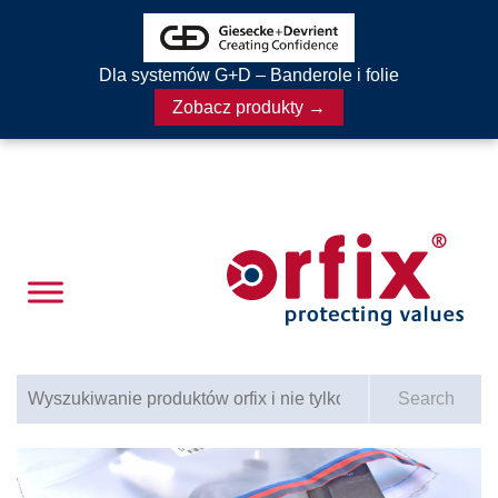
Dla systemów G+D – Banderole i folie
Zobacz produkty →
Search for:
Search