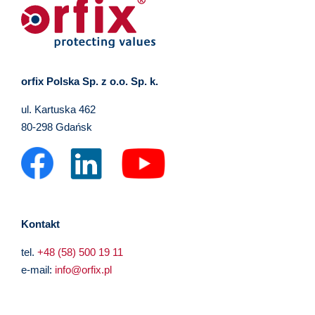
orfix Polska Sp. z o.o. Sp. k.
ul. Kartuska 462
80-298 Gdańsk
Kontakt
tel.
+48 (58) 500 19 11
e-mail:
info@orfix.pl