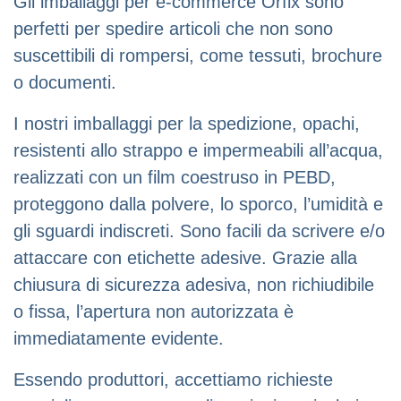
Gli imballaggi per e-commerce Orfix sono
perfetti per spedire articoli che non sono
suscettibili di rompersi, come tessuti, brochure
o documenti.
I nostri imballaggi per la spedizione, opachi,
resistenti allo strappo e impermeabili all’acqua,
realizzati con un film coestruso in PEBD,
proteggono dalla polvere, lo sporco, l’umidità e
gli sguardi indiscreti. Sono facili da scrivere e/o
attaccare con etichette adesive. Grazie alla
chiusura di sicurezza adesiva, non richiudibile
o fissa, l’apertura non autorizzata è
immediatamente evidente.
Essendo produttori, accettiamo richieste