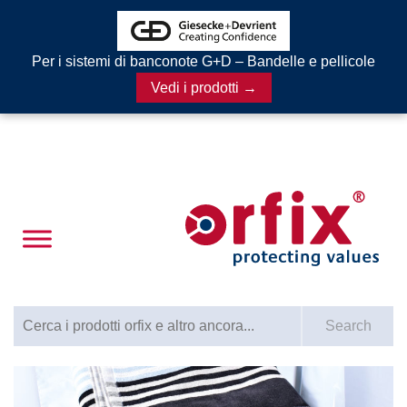
Per i sistemi di banconote G+D – Bandelle e pellicole
Vedi i prodotti →
Search for:
Search