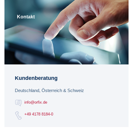
Kontakt
Kundenberatung
Deutschland, Österreich & Schweiz
info@orfix.de
+49 4178 8184-0