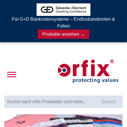
Für G+D Banknotensysteme – Endlosbanderolen &
Folien
Produkte ansehen →
Search for:
Search